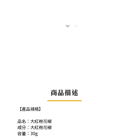
商品描述
【產品規格】
品名：大紅袍花椒
成分：大紅袍花椒
容量：30g