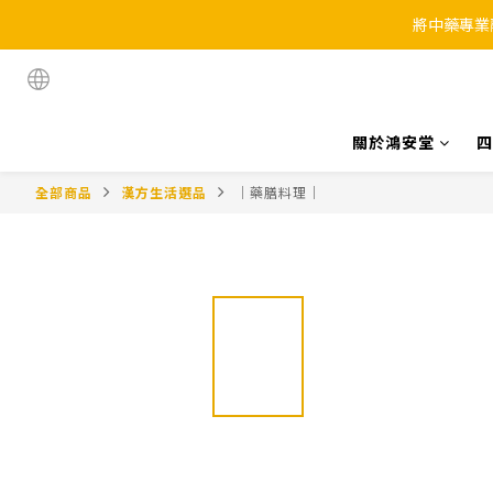
將中藥專業
關於鴻安堂
四
全部商品
漢方生活選品
｜藥膳料理｜