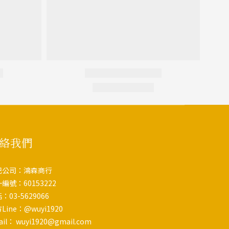
絡我們
記公司：鴻森商行
編號：60153222
：03-5629066
Line：@wuyi1920
ail： wuyi1920@gmail.com