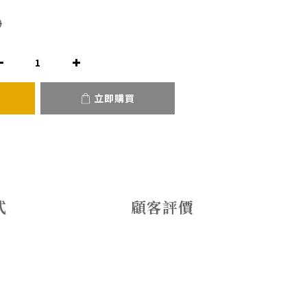
0
立即購買
式
顧客評價