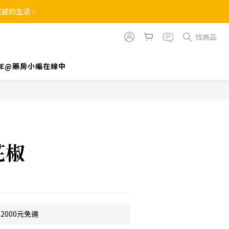
質感的生活。
找商品
INE@藥房小編在線中
立即購買
花椒
2000元免運