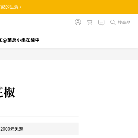
質感的生活。
找商品
INE@藥房小編在線中
立即購買
花椒
2000元免運