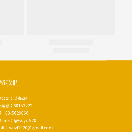
絡我們
記公司：鴻森商行
編號：60153222
：03-5629066
Line：@wuyi1920
ail： wuyi1920@gmail.com