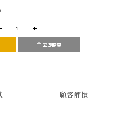
0
立即購買
式
顧客評價