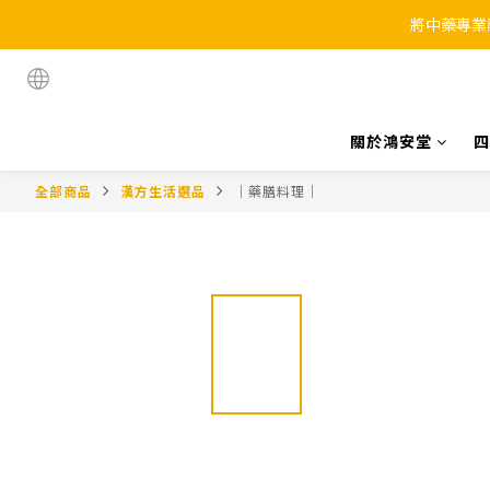
將中藥專業
關於鴻安堂
四
全部商品
漢方生活選品
｜藥膳料理｜