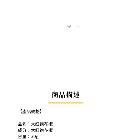
商品描述
【產品規格】
品名：大紅袍花椒
成分：大紅袍花椒
容量：30g