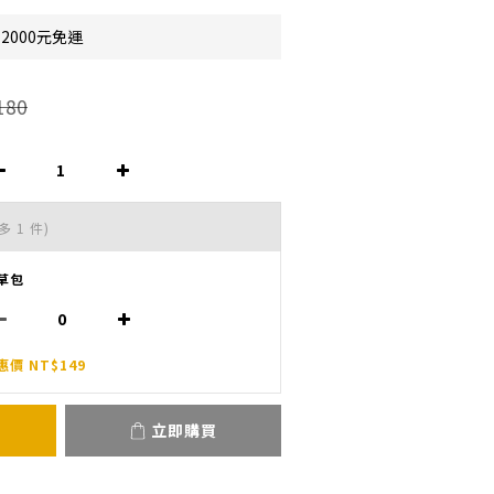
2000元免運
180
多 1 件)
草包
惠價 NT$149
立即購買