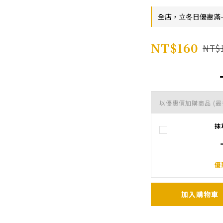
全店，立冬日優惠滿-
NT$160
NT$
以優惠價加購商品
(最
抹
優
加入購物車