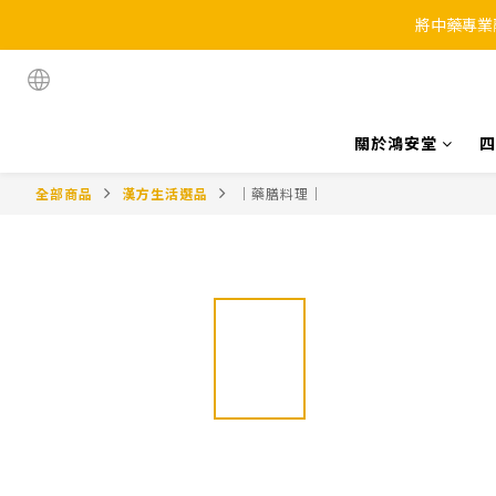
將中藥專業
關於鴻安堂
四
全部商品
漢方生活選品
｜藥膳料理｜