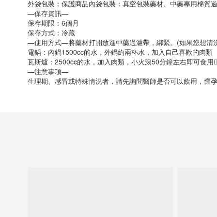
外袋包裝：保護商品內袋包裝：真空包裝藥材、中藥專用棉質
—保存資訊—
保存期限：6個月
保存方式：冷藏
—使用方式—將藥材打開放進中藥過濾帶，綁緊。(如果您想清
電鍋：內鍋1500cc的水，外鍋約兩杯水，加入自己喜歡的肉類
瓦斯爐：2500cc的水，加入肉類，小火滾50分鐘左右即可食用👍
—注意事項—
生理期、感冒或特殊情況者，請先詢問醫師是否可以飲用，懷