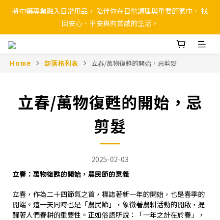
將中藥專業融入日常用品， 陪伴你在日常調理與重要節氣中， 找
回安心、平安與有質感的生活。
Home
部落格列表
立春/萬物復甦的開始，忌剪髮
立春/萬物復甦的開始，忌
剪髮
2025-02-03
立春：萬物復甦的開始，農民節的意義
立春，作為二十四節氣之首，標誌著新一年的開始，也是春季的
開端。這一天同時也是「農民節」，象徵著農耕活動的開啟，提
醒著人們春耕的重要性。正如俗語所說：「一年之計在於春」，