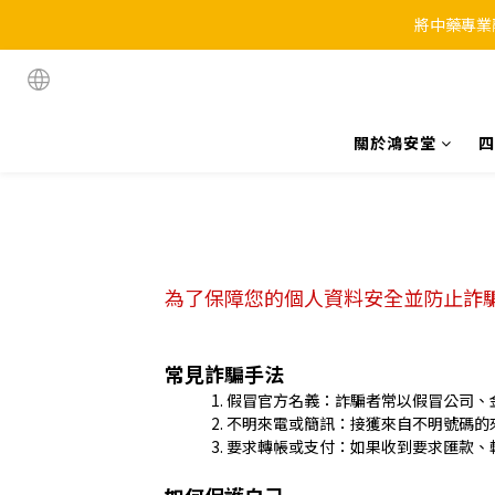
將中藥專業
關於鴻安堂
四
為了保障您的個人資料安全並防止詐
常見詐騙手法
假冒官方名義：詐騙者常以假冒公司、
不明來電或簡訊：接獲來自不明號碼的
要求轉帳或支付：如果收到要求匯款、