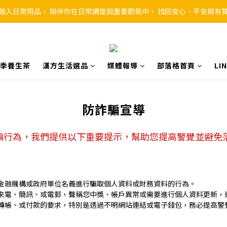
融入日常用品， 陪伴你在日常調理與重要節氣中， 找回安心、平安與有
季養生茶
漢方生活選品
媒體報導
部落格首頁
L
防詐騙宣導
騙行為，我們提供以下重要提示，幫助您提高警覺並避免
金融機構或政府單位名義進行騙取個人資料或財務資料的行為。
來電、簡訊、或電郵，聲稱您中獎、帳戶異常或需要進行個人資料更新，
轉帳、或付款的要求，特別是透過不明網站連結或電子錢包，務必提高警