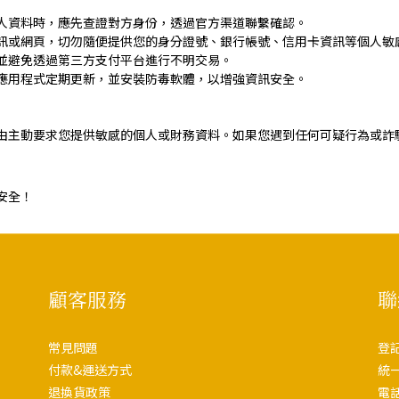
人資料時，應先查證對方身份，透過官方渠道聯繫確認。
訊或網頁，切勿隨便提供您的身分證號、銀行帳號、信用卡資訊等個人敏
並避免透過第三方支付平台進行不明交易。
應用程式定期更新，並安裝防毒軟體，以增強資訊安全。
由主動要求您提供敏感的個人或財務資料。如果您遇到任何可疑行為或詐
安全！
顧客服務
聯
常見問題
登
付款&運送方式
統一
退換貨政策
電話