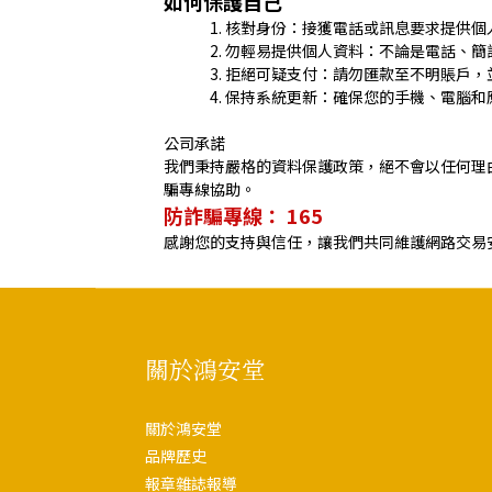
如何保護自己
核對身份：接獲電話或訊息要求提供個
勿輕易提供個人資料：不論是電話、簡
拒絕可疑支付：請勿匯款至不明賬戶，
保持系統更新：確保您的手機、電腦和
公司承諾
我們秉持嚴格的資料保護政策，絕不會以任何理
騙專線協助。
防詐騙專線： 165
感謝您的支持與信任，讓我們共同維護網路交易
關於鴻安堂
關於鴻安堂
品牌歷史
報章雜誌報導