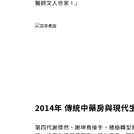
醫師文人世家！」
2014年 傳統中藥房與現
第四代謝傑然、謝坤育接手，積極轉型