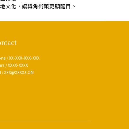
地文化，讓轉角街頭更顯醒目。
ntact
ne / XX-XXX-XXX-XXX
rs / XXXX-XXXX
l / XXX@XXXX.COM