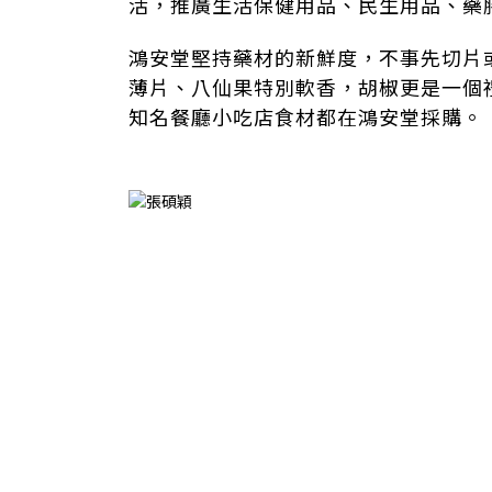
活，推廣生活保健用品、民生用品、藥
鴻安堂堅持藥材的新鮮度，不事先切片
薄片、八仙果特別軟香，胡椒更是一個
知名餐廳小吃店食材都在鴻安堂採購。