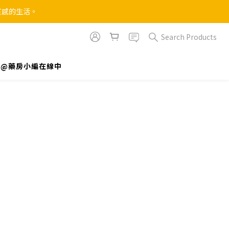
質感的生活。
Search Products
NE@藥房小編在線中