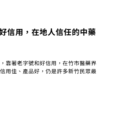
號、好信用，在地人信任的中藥
，靠著老字號和好信用，在竹市醫藥界
信用佳、產品好，仍是許多新竹民眾最